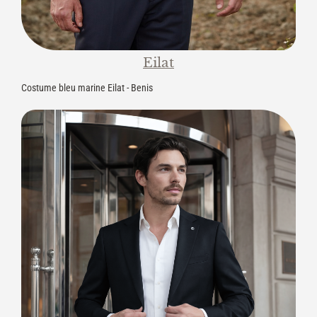
Eilat
Costume bleu marine Eilat - Benis