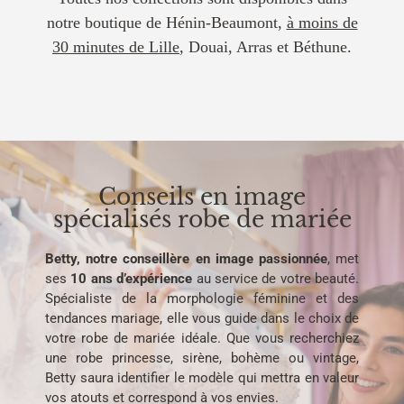
notre boutique de Hénin-Beaumont,
à moins de
30 minutes de Lille
, Douai, Arras et Béthune.
Conseils en image
spécialisés robe de mariée
Betty, notre conseillère en image passionnée
, met
ses
10 ans d’expérience
au service de votre beauté.
Spécialiste de la morphologie féminine et des
tendances mariage, elle vous guide dans le choix de
votre robe de mariée idéale. Que vous recherchiez
une robe princesse, sirène, bohème ou vintage,
Betty saura identifier le modèle qui mettra en valeur
vos atouts et correspond à vos envies.