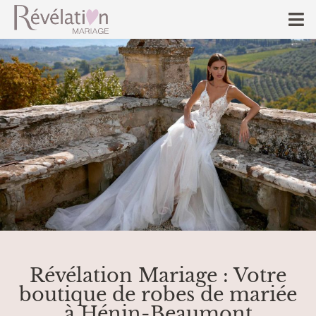
Révélation Mariage : Votre
boutique de robes de mariée
à Hénin-Beaumont