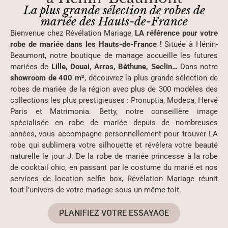
La plus grande sélection de robes de
mariée des Hauts-de-France
Bienvenue chez Révélation Mariage,
LA référence pour votre
robe de mariée dans les Hauts-de-France !
Située à Hénin-
Beaumont, notre boutique de mariage accueille les futures
mariées de
Lille, Douai, Arras, Béthune, Seclin…
Dans notre
showroom de 400 m²
, découvrez la plus grande sélection de
robes de mariée de la région avec plus de 300 modèles des
collections les plus prestigieuses : Pronuptia, Modeca, Hervé
Paris et Matrimonia. Betty, notre conseillère image
spécialisée en robe de mariée depuis de nombreuses
années, vous accompagne personnellement pour trouver LA
robe qui sublimera votre silhouette et révélera votre beauté
naturelle le jour J. De la robe de mariée princesse à la robe
de cocktail chic, en passant par le costume du marié et nos
services de location selfie box, Révélation Mariage réunit
tout l’univers de votre mariage sous un même toit.
Viagra® et
achter Cialis en France
– Prise en charge
PLANIFIEZ VOTRE ESSAYAGE
médicale spécialisée en France. Dans notre clinique en