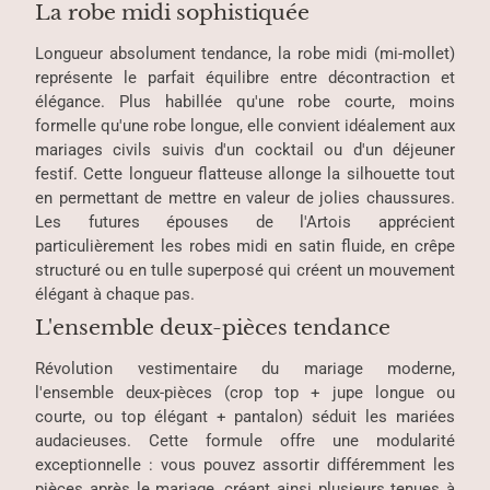
La robe midi sophistiquée
Longueur absolument tendance, la robe midi (mi-mollet)
représente le parfait équilibre entre décontraction et
élégance. Plus habillée qu'une robe courte, moins
formelle qu'une robe longue, elle convient idéalement aux
mariages civils suivis d'un cocktail ou d'un déjeuner
festif. Cette longueur flatteuse allonge la silhouette tout
en permettant de mettre en valeur de jolies chaussures.
Les futures épouses de l'Artois apprécient
particulièrement les robes midi en satin fluide, en crêpe
structuré ou en tulle superposé qui créent un mouvement
élégant à chaque pas.
L'ensemble deux-pièces tendance
Révolution vestimentaire du mariage moderne,
l'ensemble deux-pièces (crop top + jupe longue ou
courte, ou top élégant + pantalon) séduit les mariées
audacieuses. Cette formule offre une modularité
exceptionnelle : vous pouvez assortir différemment les
pièces après le mariage, créant ainsi plusieurs tenues à