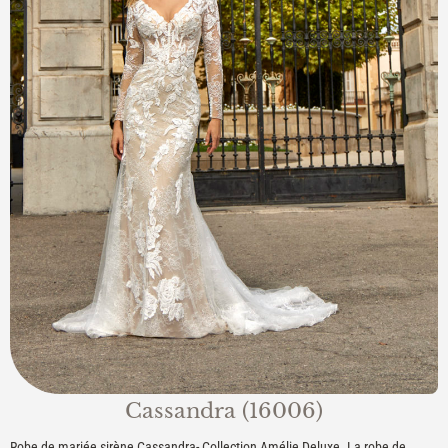
Cassandra (16006)
Robe de mariée sirène Cassandra- Collection Amélie Deluxe. La robe de