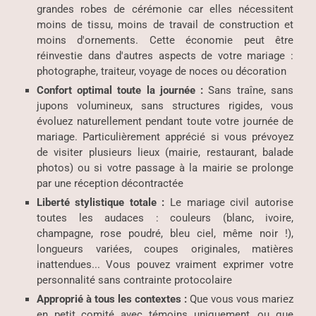
grandes robes de cérémonie car elles nécessitent
moins de tissu, moins de travail de construction et
moins d'ornements. Cette économie peut être
réinvestie dans d'autres aspects de votre mariage :
photographe, traiteur, voyage de noces ou décoration
Confort optimal toute la journée :
Sans traîne, sans
jupons volumineux, sans structures rigides, vous
évoluez naturellement pendant toute votre journée de
mariage. Particulièrement apprécié si vous prévoyez
de visiter plusieurs lieux (mairie, restaurant, balade
photos) ou si votre passage à la mairie se prolonge
par une réception décontractée
Liberté stylistique totale :
Le mariage civil autorise
toutes les audaces : couleurs (blanc, ivoire,
champagne, rose poudré, bleu ciel, même noir !),
longueurs variées, coupes originales, matières
inattendues... Vous pouvez vraiment exprimer votre
personnalité sans contrainte protocolaire
Approprié à tous les contextes :
Que vous vous mariez
en petit comité avec témoins uniquement, ou que