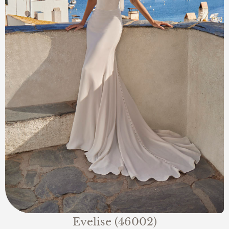
Evelise (46002)