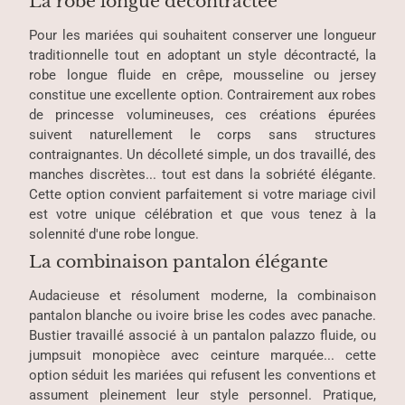
La robe longue décontractée
Pour les mariées qui souhaitent conserver une longueur
traditionnelle tout en adoptant un style décontracté, la
robe longue fluide en crêpe, mousseline ou jersey
constitue une excellente option. Contrairement aux robes
de princesse volumineuses, ces créations épurées
suivent naturellement le corps sans structures
contraignantes. Un décolleté simple, un dos travaillé, des
manches discrètes... tout est dans la sobriété élégante.
Cette option convient parfaitement si votre mariage civil
est votre unique célébration et que vous tenez à la
solennité d'une robe longue.
La combinaison pantalon élégante
Audacieuse et résolument moderne, la combinaison
pantalon blanche ou ivoire brise les codes avec panache.
Bustier travaillé associé à un pantalon palazzo fluide, ou
jumpsuit monopièce avec ceinture marquée... cette
option séduit les mariées qui refusent les conventions et
assument pleinement leur style personnel. Pratique,