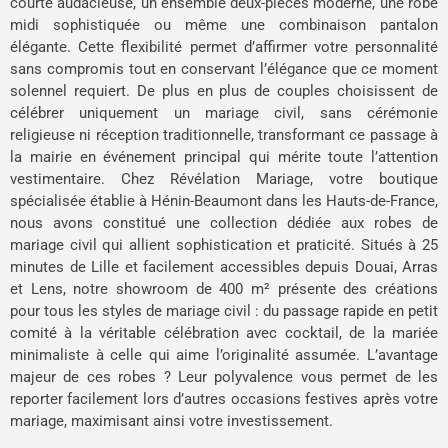
courte audacieuse, un ensemble deux-pièces moderne, une robe
midi sophistiquée ou même une combinaison pantalon
élégante. Cette flexibilité permet d’affirmer votre personnalité
sans compromis tout en conservant l’élégance que ce moment
solennel requiert. De plus en plus de couples choisissent de
célébrer uniquement un mariage civil, sans cérémonie
religieuse ni réception traditionnelle, transformant ce passage à
la mairie en événement principal qui mérite toute l’attention
vestimentaire. Chez Révélation Mariage, votre boutique
spécialisée établie à Hénin-Beaumont dans les Hauts-de-France,
nous avons constitué une collection dédiée aux robes de
mariage civil qui allient sophistication et praticité. Situés à 25
minutes de Lille et facilement accessibles depuis Douai, Arras
et Lens, notre showroom de 400 m² présente des créations
pour tous les styles de mariage civil : du passage rapide en petit
comité à la véritable célébration avec cocktail, de la mariée
minimaliste à celle qui aime l’originalité assumée. L’avantage
majeur de ces robes ? Leur polyvalence vous permet de les
reporter facilement lors d’autres occasions festives après votre
mariage, maximisant ainsi votre investissement.