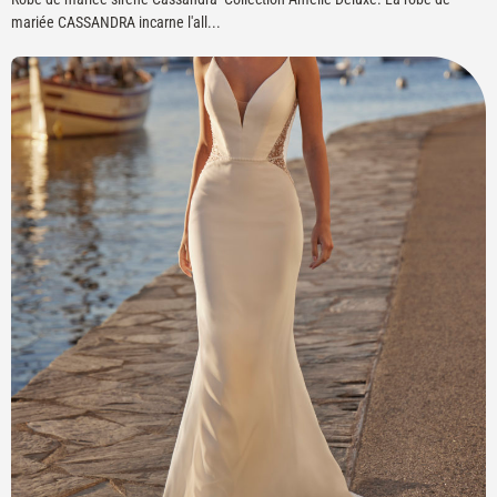
mariée CASSANDRA incarne l'all...