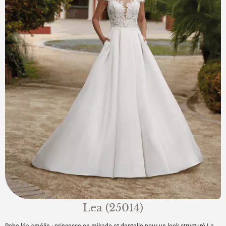
Lea (25014)