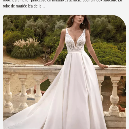
Robe léa amélie : princesse en mikado et dentelle pour un look structuré La
robe de mariée léa de la...