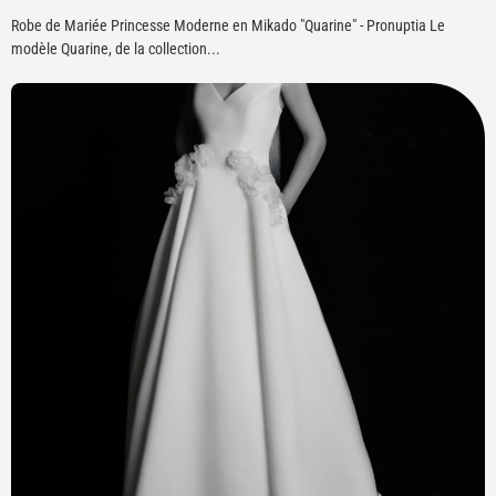
Robe de Mariée Princesse Moderne en Mikado "Quarine" - Pronuptia Le
modèle Quarine, de la collection...