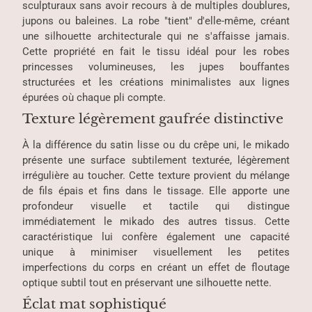
sculpturaux sans avoir recours à de multiples doublures,
jupons ou baleines. La robe "tient" d'elle-même, créant
une silhouette architecturale qui ne s'affaisse jamais.
Cette propriété en fait le tissu idéal pour les robes
princesses volumineuses, les jupes bouffantes
structurées et les créations minimalistes aux lignes
épurées où chaque pli compte.
Texture légèrement gaufrée distinctive
À la différence du satin lisse ou du crêpe uni, le mikado
présente une surface subtilement texturée, légèrement
irrégulière au toucher. Cette texture provient du mélange
de fils épais et fins dans le tissage. Elle apporte une
profondeur visuelle et tactile qui distingue
immédiatement le mikado des autres tissus. Cette
caractéristique lui confère également une capacité
unique à minimiser visuellement les petites
imperfections du corps en créant un effet de floutage
optique subtil tout en préservant une silhouette nette.
Éclat mat sophistiqué