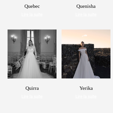
Quebec
Quenisha
Lire la suite
Lire la suite
Quirra
Yerika
Lire la suite
Lire la suite