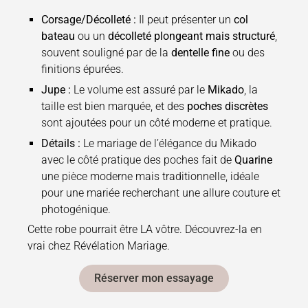
Corsage/Décolleté :
Il peut présenter un
col
bateau
ou un
décolleté plongeant mais structuré
,
souvent souligné par de la
dentelle fine
ou des
finitions épurées.
Jupe :
Le volume est assuré par le
Mikado
, la
taille est bien marquée, et des
poches discrètes
sont ajoutées pour un côté moderne et pratique.
Détails :
Le mariage de l’élégance du Mikado
avec le côté pratique des poches fait de
Quarine
une pièce moderne mais traditionnelle, idéale
pour une mariée recherchant une allure couture et
photogénique.
Cette robe pourrait être LA vôtre. Découvrez-la en
vrai chez Révélation Mariage.
Réserver mon essayage