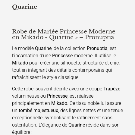
Quarine
Robe de Mariée Princesse Moderne
en Mikado « Quarine » – Pronuptia
Le modèle
Quarine
, de la collection
Pronuptia
, est
l’incarnation d’une
Princesse
moderne. Il utilise le
Mikado
pour créer une silhouette structurée et chic,
tout en intégrant des détails contemporains qui
rafraîchissent le style classique.
Cette robe, souvent décrite avec une coupe
Trapèze
volumineuse ou
Princesse
, est réalisée
principalement en
Mikado
. Ce tissu noble lui assure
un
tombé majestueux
, des lignes nettes et une tenue
exceptionnelle, symbolisant le raffinement sans
ostentation. L’élégance de
Quarine
réside dans son
équilibre :