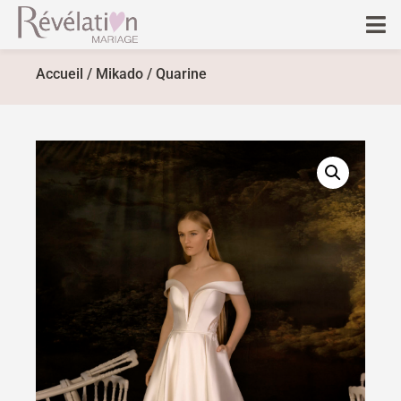
Accueil
/
Mikado
/ Quarine