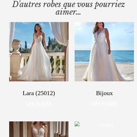
D'autres robes que vous pourriez
aimer…
Lara (25012)
Bijoux
Lire la suite
Lire la suite