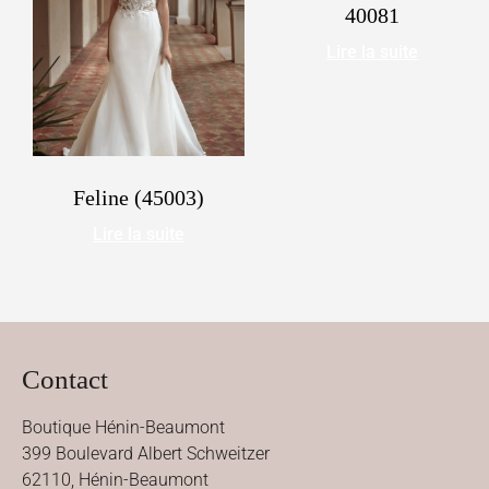
40081
Lire la suite
Feline (45003)
Lire la suite
Contact
Boutique Hénin-Beaumont
399 Boulevard Albert Schweitzer
62110, Hénin-Beaumont