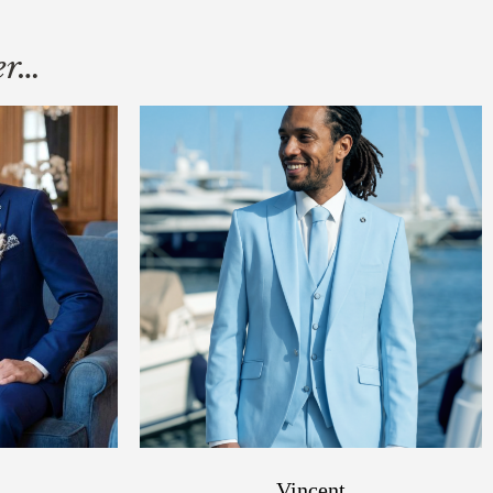
er…
Vincent