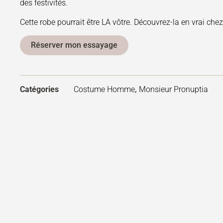
des festivités.
Cette robe pourrait être LA vôtre. Découvrez-la en vrai che
Réserver mon essayage
Catégories
Costume Homme
,
Monsieur Pronuptia