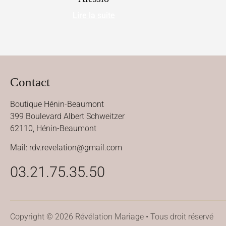
Lire la suite
Contact
Boutique Hénin-Beaumont
399 Boulevard Albert Schweitzer
62110, Hénin-Beaumont
Mail: rdv.revelation@gmail.com
03.21.75.35.50
Copyright © 2026 Révélation Mariage • Tous droit réservé