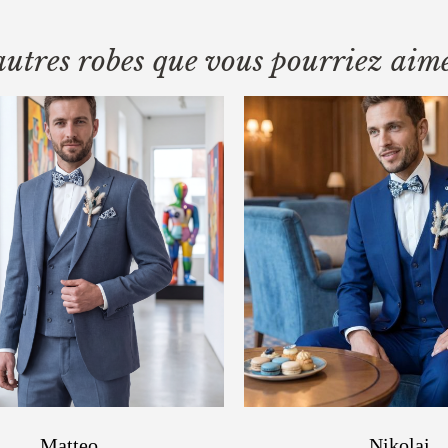
autres robes que vous pourriez aim
Matteo
Nikolai