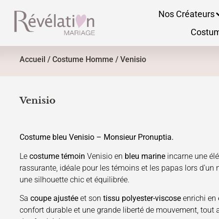
Nos Créateurs
Costu
Accueil
/
Costume Homme
/ Venisio
Venisio
Costume bleu Venisio – Monsieur Pronuptia.
Le
costume témoin
Venisio en
bleu marine
incarne une élé
rassurante, idéale pour les témoins et les papas lors d’un
une silhouette chic et équilibrée.
Sa
coupe ajustée
et son
tissu polyester-viscose
enrichi en
confort durable et une grande liberté de mouvement, tout 