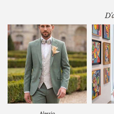
D'
Alessio