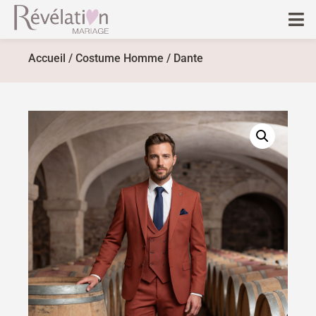
Accueil
/
Costume Homme
/ Dante