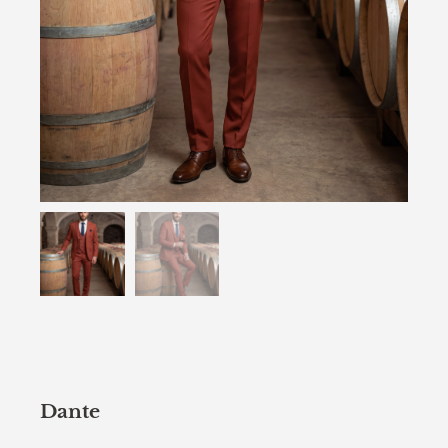
Dante