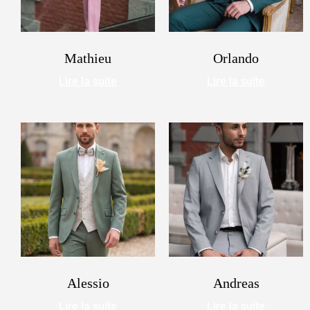
Mathieu
Orlando
Lire la suite
Lire la suite
Alessio
Andreas
Lire la suite
Lire la suite