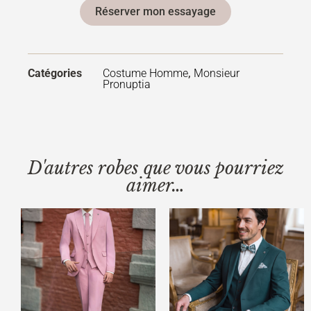
Réserver mon essayage
Catégories
Costume Homme
,
Monsieur
Pronuptia
D'autres robes que vous pourriez
aimer…